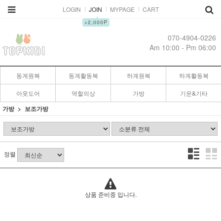
LOGIN
JOIN
MYPAGE
CART
▲
+2,000P
070-4904-0226
Am 10:00 - Pm 06:00
동계원복
동계활동복
하계원복
하계활동복
아웃도어
역할의상
가방
기운&기타
가방
보조가방
정렬
상품 준비중 입니다.