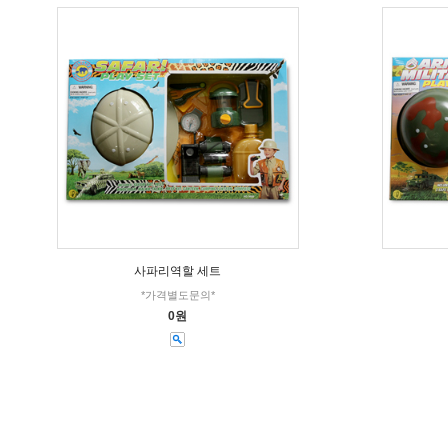
사파리역할 세트
*가격별도문의*
0원