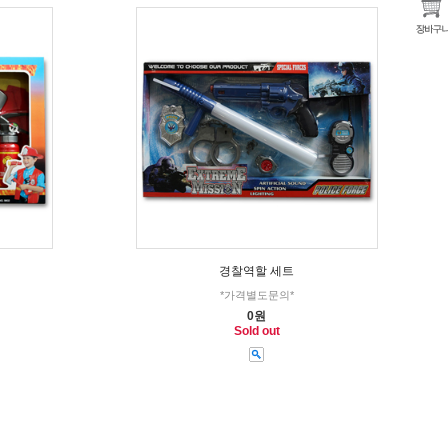
경찰역할 세트
*가격별도문의*
0원
Sold out