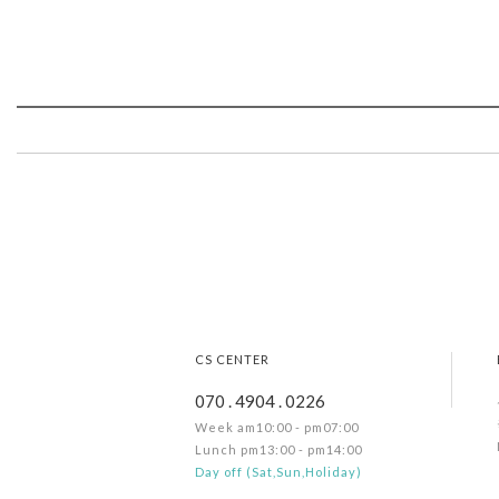
CS CENTER
070 . 4904 . 0226
Week am10:00 - pm07:00
Lunch pm13:00 - pm14:00
Day off (Sat,Sun,Holiday)