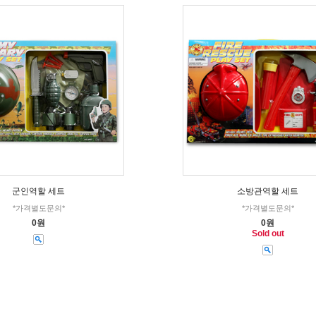
군인역할 세트
소방관역할 세트
*가격별도문의*
*가격별도문의*
0원
0원
Sold out