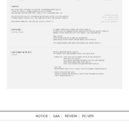
NOTICE
|
Q&A
|
REVIEW
|
PC.VER