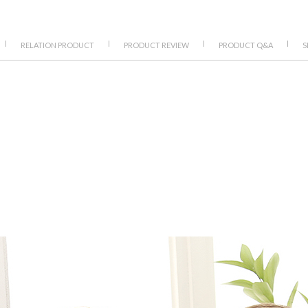
|
|
|
|
RELATION PRODUCT
PRODUCT REVIEW
PRODUCT Q&A
S