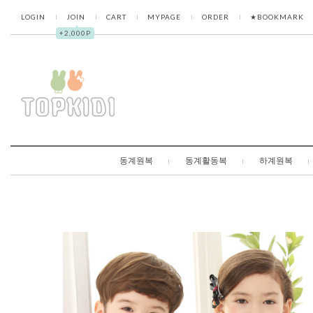
LOGIN
JOIN
CART
MYPAGE
ORDER
★BOOKMARK
▲
+2,000P
동계원복
동계활동복
하계원복