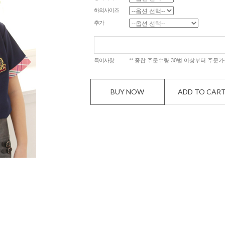
하의사이즈
추가
특이사항
** 종합 주문수량 30벌 이상부터 주문가능
BUY NOW
ADD TO CAR