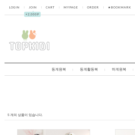
LOGIN
JOIN
CART
MYPAGE
ORDER
★BOOKMARK
▲
+2,000P
동계원복
동계활동복
하계원복
5
개의 상품이 있습니다.