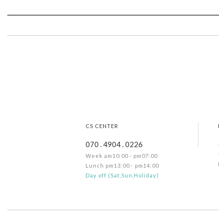
CS CENTER
070 . 4904 . 0226
Week am10:00 - pm07:00
Lunch pm13:00 - pm14:00
Day off (Sat,Sun,Holiday)