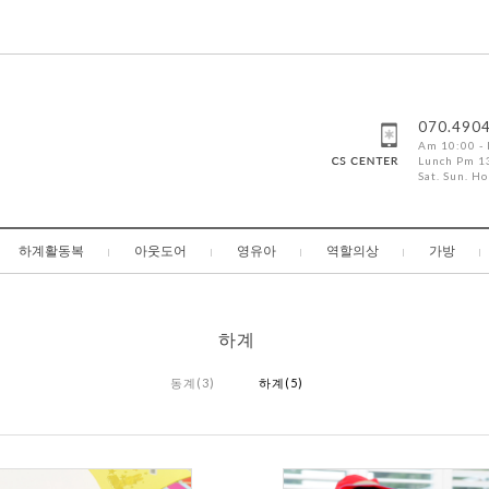
070.490
Am 10:00 -
Lunch Pm 13
Sat. Sun. Ho
하계활동복
아웃도어
영유아
역할의상
가방
하계
동계(3)
하계(5)